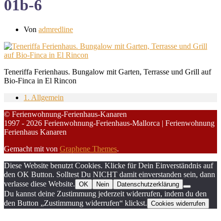
01b-6
Von
admredline
Teneriffa Ferienhaus. Bungalow mit Garten, Terrasse und Grill auf
Bio-Finca in El Rincon
1. Allgemein
© Ferienwohnung-Ferienhaus-Kanaren
1997 - 2026 Ferienwohnung-Ferienhaus-Mallorca | Ferienwohnung
Ferienhaus Kanaren
Gemacht mit
von
Graphene Themes
.
Diese Website benutzt Cookies. Klicke für Dein Einverständnis auf
den OK Button. Solltest Du NICHT damit einverstanden sein, dann
verlasse diese Website.
OK
Nein
Datenschutzerklärung
Du kannst deine Zustimmung jederzeit widerrufen, indem du den
den Button „Zustimmung widerrufen“ klickst.
Cookies widerrufen