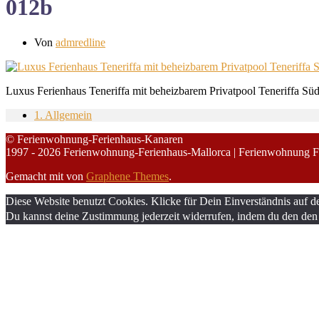
012b
Von
admredline
Luxus Ferienhaus Teneriffa mit beheizbarem Privatpool Teneriffa Sü
1. Allgemein
© Ferienwohnung-Ferienhaus-Kanaren
1997 - 2026 Ferienwohnung-Ferienhaus-Mallorca | Ferienwohnung F
Gemacht mit
von
Graphene Themes
.
Diese Website benutzt Cookies. Klicke für Dein Einverständnis auf d
Du kannst deine Zustimmung jederzeit widerrufen, indem du den den