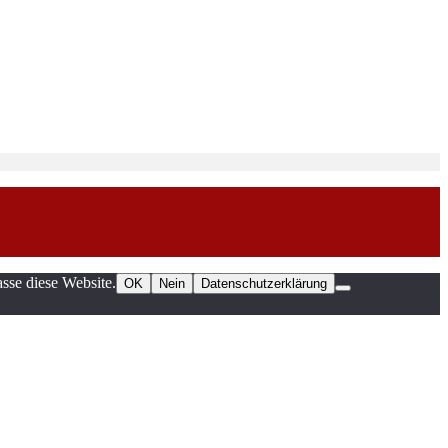
sse diese Website.
OK
Nein
Datenschutzerklärung