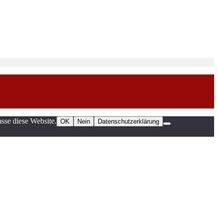
sse diese Website.
OK
Nein
Datenschutzerklärung