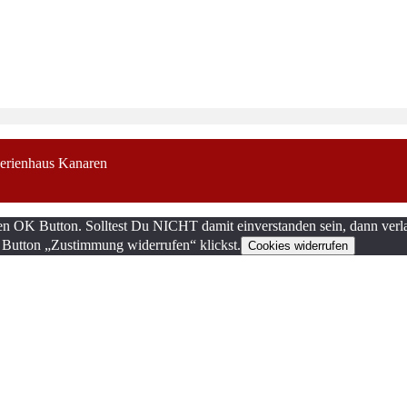
erienhaus Kanaren
en OK Button. Solltest Du NICHT damit einverstanden sein, dann verla
 Button „Zustimmung widerrufen“ klickst.
Cookies widerrufen