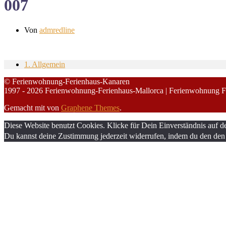
007
Von
admredline
1. Allgemein
© Ferienwohnung-Ferienhaus-Kanaren
1997 - 2026 Ferienwohnung-Ferienhaus-Mallorca | Ferienwohnung F
Gemacht mit
von
Graphene Themes
.
Diese Website benutzt Cookies. Klicke für Dein Einverständnis auf d
Du kannst deine Zustimmung jederzeit widerrufen, indem du den den