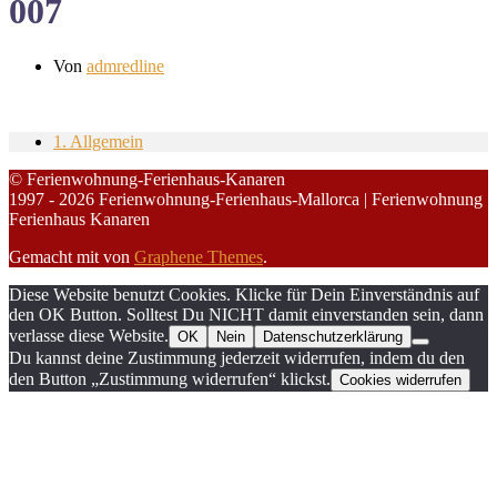
007
Von
admredline
1. Allgemein
© Ferienwohnung-Ferienhaus-Kanaren
1997 - 2026 Ferienwohnung-Ferienhaus-Mallorca | Ferienwohnung
Ferienhaus Kanaren
Gemacht mit
von
Graphene Themes
.
Diese Website benutzt Cookies. Klicke für Dein Einverständnis auf
den OK Button. Solltest Du NICHT damit einverstanden sein, dann
verlasse diese Website.
OK
Nein
Datenschutzerklärung
Du kannst deine Zustimmung jederzeit widerrufen, indem du den
den Button „Zustimmung widerrufen“ klickst.
Cookies widerrufen