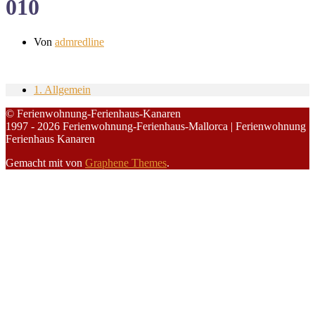
010
Von
admredline
1. Allgemein
© Ferienwohnung-Ferienhaus-Kanaren
1997 - 2026 Ferienwohnung-Ferienhaus-Mallorca | Ferienwohnung
Ferienhaus Kanaren
Gemacht mit
von
Graphene Themes
.