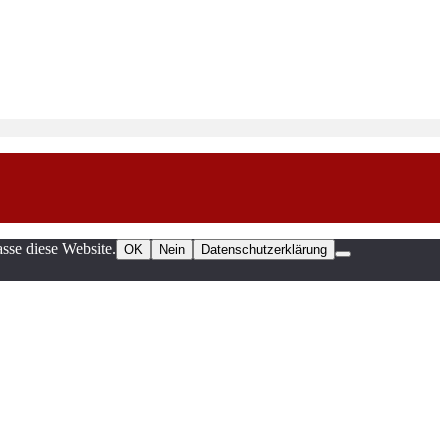
sse diese Website.
OK
Nein
Datenschutzerklärung