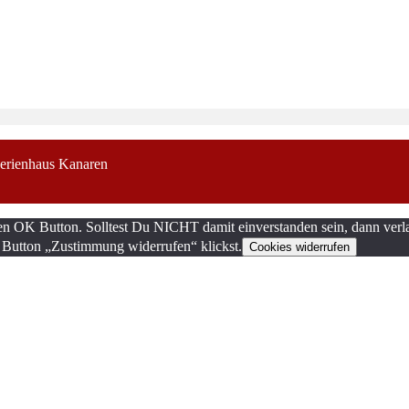
erienhaus Kanaren
en OK Button. Solltest Du NICHT damit einverstanden sein, dann verla
 Button „Zustimmung widerrufen“ klickst.
Cookies widerrufen