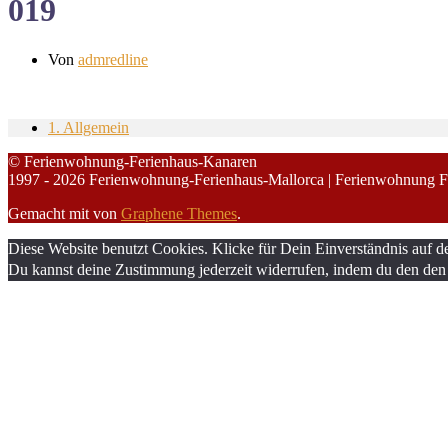
019
Von
admredline
1. Allgemein
© Ferienwohnung-Ferienhaus-Kanaren
1997 - 2026 Ferienwohnung-Ferienhaus-Mallorca | Ferienwohnung F
Gemacht mit
von
Graphene Themes
.
Diese Website benutzt Cookies. Klicke für Dein Einverständnis auf d
Du kannst deine Zustimmung jederzeit widerrufen, indem du den den