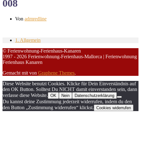
008
Von
admredline
1. Allgemein
© Ferienwohnung-Ferienhaus-Kanaren
1997 - 2026 Ferienwohnung-Ferienhaus-Mallorca | Ferienwohnung
Ferienhaus Kanaren
Gemacht mit
von
Graphene Themes
.
Diese Website benutzt Cookies. Klicke für Dein Einverständnis auf
den OK Button. Solltest Du NICHT damit einverstanden sein, dann
verlasse diese Website.
OK
Nein
Datenschutzerklärung
Du kannst deine Zustimmung jederzeit widerrufen, indem du den
den Button „Zustimmung widerrufen“ klickst.
Cookies widerrufen