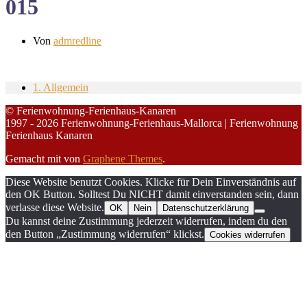
015
Von
admredline
1. Allgemein
© Ferienwohnung-Ferienhaus-Kanaren
1997 - 2026 Ferienwohnung-Ferienhaus-Mallorca | Ferienwohnung
Ferienhaus Kanaren
Gemacht mit
von
Graphene Themes
.
Diese Website benutzt Cookies. Klicke für Dein Einverständnis auf
den OK Button. Solltest Du NICHT damit einverstanden sein, dann
verlasse diese Website.
OK
Nein
Datenschutzerklärung
Du kannst deine Zustimmung jederzeit widerrufen, indem du den
den Button „Zustimmung widerrufen“ klickst.
Cookies widerrufen