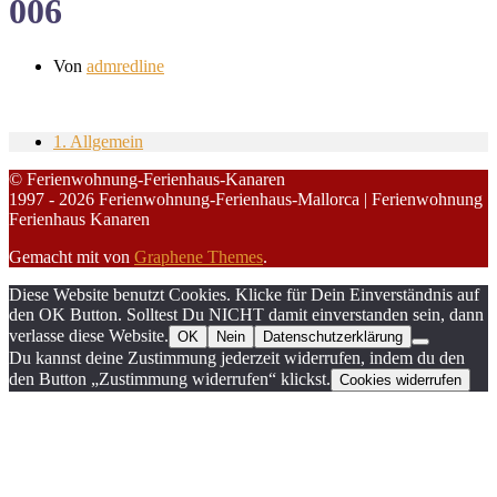
006
Von
admredline
1. Allgemein
© Ferienwohnung-Ferienhaus-Kanaren
1997 - 2026 Ferienwohnung-Ferienhaus-Mallorca | Ferienwohnung
Ferienhaus Kanaren
Gemacht mit
von
Graphene Themes
.
Diese Website benutzt Cookies. Klicke für Dein Einverständnis auf
den OK Button. Solltest Du NICHT damit einverstanden sein, dann
verlasse diese Website.
OK
Nein
Datenschutzerklärung
Du kannst deine Zustimmung jederzeit widerrufen, indem du den
den Button „Zustimmung widerrufen“ klickst.
Cookies widerrufen