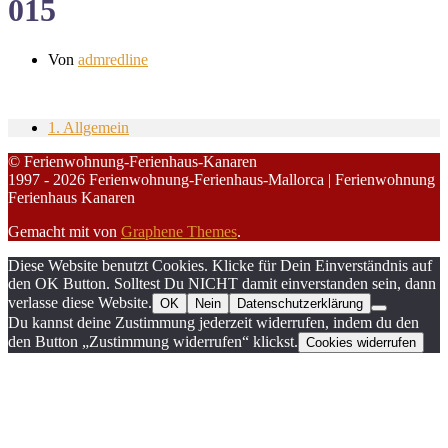
015
Von
admredline
1. Allgemein
© Ferienwohnung-Ferienhaus-Kanaren
1997 - 2026 Ferienwohnung-Ferienhaus-Mallorca | Ferienwohnung
Ferienhaus Kanaren
Gemacht mit
von
Graphene Themes
.
Diese Website benutzt Cookies. Klicke für Dein Einverständnis auf
den OK Button. Solltest Du NICHT damit einverstanden sein, dann
verlasse diese Website.
OK
Nein
Datenschutzerklärung
Du kannst deine Zustimmung jederzeit widerrufen, indem du den
den Button „Zustimmung widerrufen“ klickst.
Cookies widerrufen