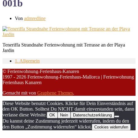
001b
Von
admredline
Teneriffa Strandnahe Ferienwohnung mit Terrasse an der Playa
Jardin
1. Allgemein
© Ferienwohnung-Ferienhaus-Kanaren
1997 - 2026 Ferienwohnung-Ferienhaus-Mallorca | Ferienwohnung
Ferienhaus Kanaren
Gemacht mit
von
Graphene Themes
.
Diese Website benutzt Cookies. Klicke für Dein Einverständnis auf
den OK Button. Solltest Du NICHT damit einverstanden sein, dann
verlasse diese Website.
OK
Nein
Datenschutzerklärung
Du kannst deine Zustimmung jederzeit widerrufen, indem du den
den Button „Zustimmung widerrufen“ klickst.
Cookies widerrufen