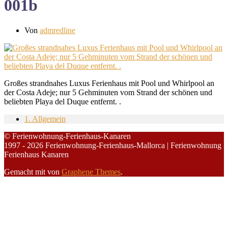
001b
Von
admredline
Großes strandnahes Luxus Ferienhaus mit Pool und Whirlpool an
der Costa Adeje; nur 5 Gehminuten vom Strand der schönen und
beliebten Playa del Duque entfernt. .
1. Allgemein
© Ferienwohnung-Ferienhaus-Kanaren
1997 - 2026 Ferienwohnung-Ferienhaus-Mallorca | Ferienwohnung
Ferienhaus Kanaren
Gemacht mit
von
Graphene Themes
.