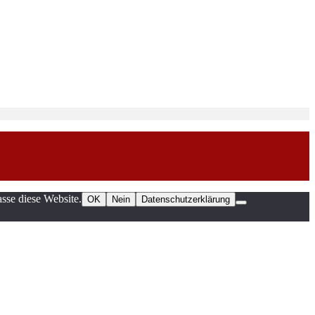
sse diese Website.
OK
Nein
Datenschutzerklärung