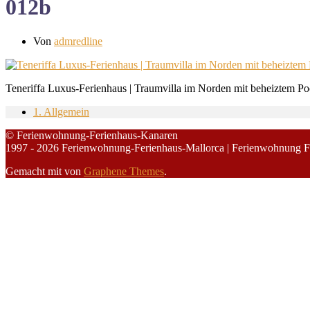
012b
Von
admredline
Teneriffa Luxus-Ferienhaus | Traumvilla im Norden mit beheiztem P
1. Allgemein
© Ferienwohnung-Ferienhaus-Kanaren
1997 - 2026 Ferienwohnung-Ferienhaus-Mallorca | Ferienwohnung F
Gemacht mit
von
Graphene Themes
.