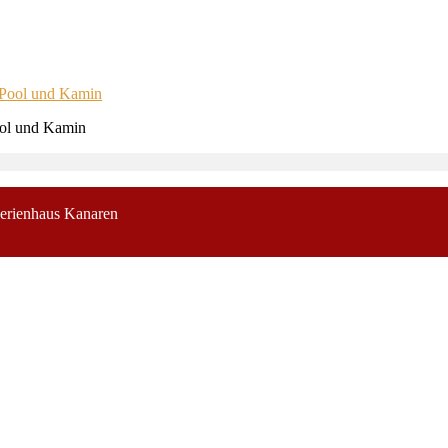
ool und Kamin
erienhaus Kanaren