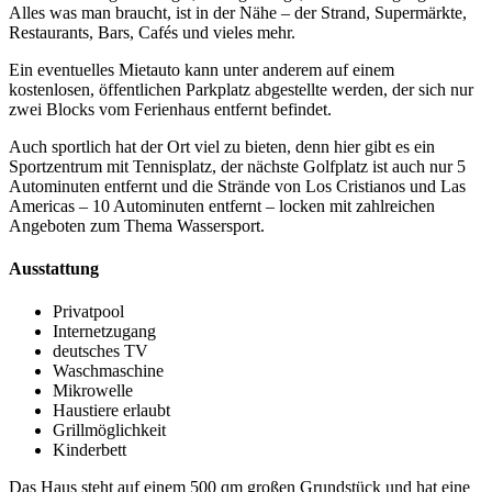
Alles was man braucht, ist in der Nähe – der Strand, Supermärkte,
Restaurants, Bars, Cafés und vieles mehr.
Ein eventuelles Mietauto kann unter anderem auf einem
kostenlosen, öffentlichen Parkplatz abgestellte werden, der sich nur
zwei Blocks vom Ferienhaus entfernt befindet.
Auch sportlich hat der Ort viel zu bieten, denn hier gibt es ein
Sportzentrum mit Tennisplatz, der nächste Golfplatz ist auch nur 5
Autominuten entfernt und die Strände von Los Cristianos und Las
Americas – 10 Autominuten entfernt – locken mit zahlreichen
Angeboten zum Thema Wassersport.
Ausstattung
Privatpool
Internetzugang
deutsches TV
Waschmaschine
Mikrowelle
Haustiere erlaubt
Grillmöglichkeit
Kinderbett
Das Haus steht auf einem 500 qm großen Grundstück und hat eine