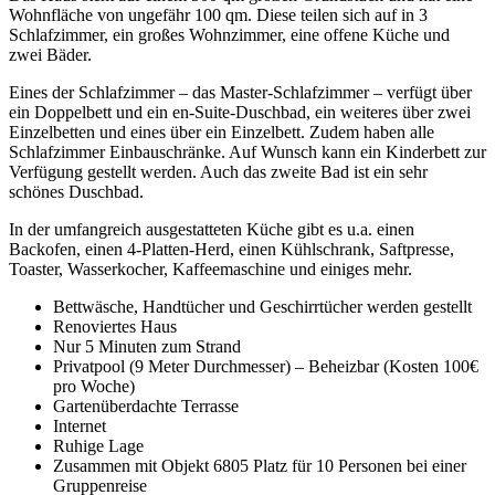
Wohnfläche von ungefähr 100 qm. Diese teilen sich auf in 3
Schlafzimmer, ein großes Wohnzimmer, eine offene Küche und
zwei Bäder.
Eines der Schlafzimmer – das Master-Schlafzimmer – verfügt über
ein Doppelbett und ein en-Suite-Duschbad, ein weiteres über zwei
Einzelbetten und eines über ein Einzelbett. Zudem haben alle
Schlafzimmer Einbauschränke. Auf Wunsch kann ein Kinderbett zur
Verfügung gestellt werden. Auch das zweite Bad ist ein sehr
schönes Duschbad.
In der umfangreich ausgestatteten Küche gibt es u.a. einen
Backofen, einen 4-Platten-Herd, einen Kühlschrank, Saftpresse,
Toaster, Wasserkocher, Kaffeemaschine und einiges mehr.
Bettwäsche, Handtücher und Geschirrtücher werden gestellt
Renoviertes Haus
Nur 5 Minuten zum Strand
Privatpool (9 Meter Durchmesser) – Beheizbar (Kosten 100€
pro Woche)
Gartenüberdachte Terrasse
Internet
Ruhige Lage
Zusammen mit Objekt 6805 Platz für 10 Personen bei einer
Gruppenreise