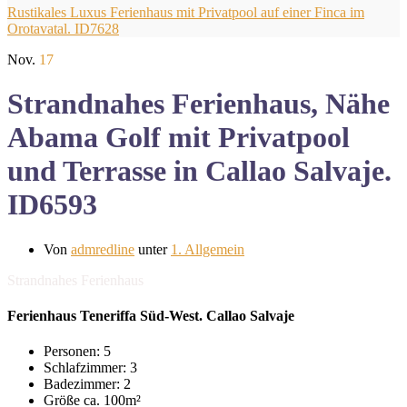
Rustikales Luxus Ferienhaus mit Privatpool auf einer Finca im
Orotavatal. ID7628
Nov.
17
Strandnahes Ferienhaus, Nähe
Abama Golf mit Privatpool
und Terrasse in Callao Salvaje.
ID6593
Von
admredline
unter
1. Allgemein
Strandnahes Ferienhaus
Ferienhaus Teneriffa Süd-West. Callao Salvaje
Personen: 5
Schlafzimmer: 3
Badezimmer: 2
Größe ca. 100m²