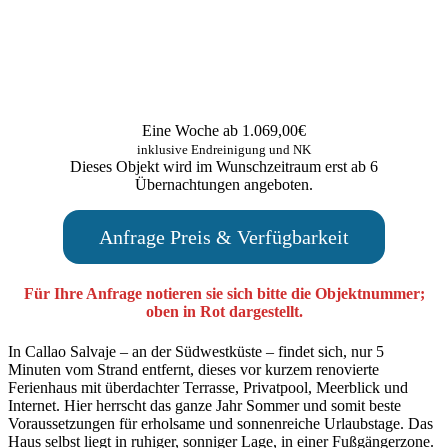
Eine Woche ab 1.069,00€
inklusive Endreinigung und NK
Dieses Objekt wird im Wunschzeitraum erst ab 6
Übernachtungen angeboten.
Anfrage Preis & Verfügbarkeit
Für Ihre Anfrage notieren sie sich bitte die Objektnummer;
oben in Rot dargestellt.
In Callao Salvaje – an der Südwestküste – findet sich, nur 5
Minuten vom Strand entfernt, dieses vor kurzem renovierte
Ferienhaus mit überdachter Terrasse, Privatpool, Meerblick und
Internet. Hier herrscht das ganze Jahr Sommer und somit beste
Voraussetzungen für erholsame und sonnenreiche Urlaubstage. Das
Haus selbst liegt in ruhiger, sonniger Lage, in einer Fußgängerzone.