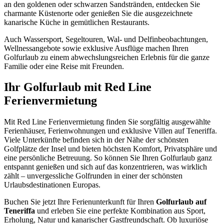
an den goldenen oder schwarzen Sandstränden, entdecken Sie
charmante Küstenorte oder genießen Sie die ausgezeichnete
kanarische Küche in gemütlichen Restaurants.
Auch Wassersport, Segeltouren, Wal- und Delfinbeobachtungen,
Wellnessangebote sowie exklusive Ausflüge machen Ihren
Golfurlaub zu einem abwechslungsreichen Erlebnis für die ganze
Familie oder eine Reise mit Freunden.
Ihr Golfurlaub mit Red Line
Ferienvermietung
Mit Red Line Ferienvermietung finden Sie sorgfältig ausgewählte
Ferienhäuser, Ferienwohnungen und exklusive Villen auf Teneriffa.
Viele Unterkünfte befinden sich in der Nähe der schönsten
Golfplätze der Insel und bieten höchsten Komfort, Privatsphäre und
eine persönliche Betreuung. So können Sie Ihren Golfurlaub ganz
entspannt genießen und sich auf das konzentrieren, was wirklich
zählt – unvergessliche Golfrunden in einer der schönsten
Urlaubsdestinationen Europas.
Buchen Sie jetzt Ihre Ferienunterkunft für Ihren
Golfurlaub auf
Teneriffa
und erleben Sie eine perfekte Kombination aus Sport,
Erholung, Natur und kanarischer Gastfreundschaft. Ob luxuriöse