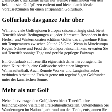
Zahlreiche Unterkünfte liegen nur wenige Fahrminuten von den
bekanntesten Golfplätzen entfernt und bieten damit ideale
Voraussetzungen für einen entspannten Golfurlaub.
Golfurlaub das ganze Jahr über
Während viele Golfregionen Europas saisonabhängig sind, bietet
Teneriffa ideale Bedingungen zu jeder Jahreszeit. Besonders in den
Herbst- und Wintermonaten schätzen Golfer das angenehme Klima
mit Temperaturen zwischen 20 und 25 Grad. Wenn in Mitteleuropa
Regen, Schnee und Frost den Golfsport einschränken, erwarten Sie
auf Teneriffa sonnige Tage und perfekt gepflegte Fairways.
Ein Golfurlaub auf Teneriffa eignet sich daher hervorragend für
einen Kurzurlaub, eine Golfwoche oder einen längeren
Winteraufenthalt. Auch Remote Worker und Langzeiturlauber
verbinden Arbeit und Freizeit gerne mit regelmäßigen Golfrunden
unter der kanarischen Sonne.
Mehr als nur Golf
Neben hervorragenden Golfplätzen bietet Teneriffa eine
beeindruckende Vielfalt an Freizeitmöglichkeiten. Unternehmen Sie
Wanderungen im Nationalpark rund um den Teide, entspannen Sie