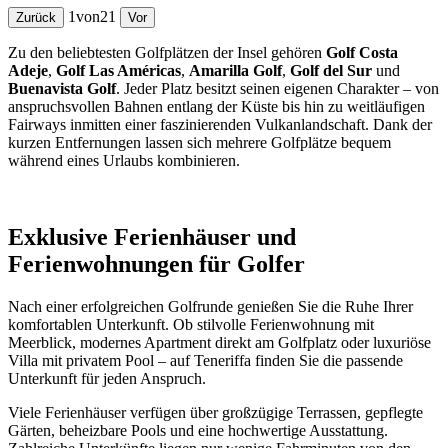
1
von
21
Zurück
Vor
Zu den beliebtesten Golfplätzen der Insel gehören
Golf Costa
Adeje
,
Golf Las Américas
,
Amarilla Golf
,
Golf del Sur
und
Buenavista Golf
. Jeder Platz besitzt seinen eigenen Charakter – von
anspruchsvollen Bahnen entlang der Küste bis hin zu weitläufigen
Fairways inmitten einer faszinierenden Vulkanlandschaft. Dank der
kurzen Entfernungen lassen sich mehrere Golfplätze bequem
während eines Urlaubs kombinieren.
Exklusive Ferienhäuser und
Ferienwohnungen für Golfer
Nach einer erfolgreichen Golfrunde genießen Sie die Ruhe Ihrer
komfortablen Unterkunft. Ob stilvolle Ferienwohnung mit
Meerblick, modernes Apartment direkt am Golfplatz oder luxuriöse
Villa mit privatem Pool – auf Teneriffa finden Sie die passende
Unterkunft für jeden Anspruch.
Viele Ferienhäuser verfügen über großzügige Terrassen, gepflegte
Gärten, beheizbare Pools und eine hochwertige Ausstattung.