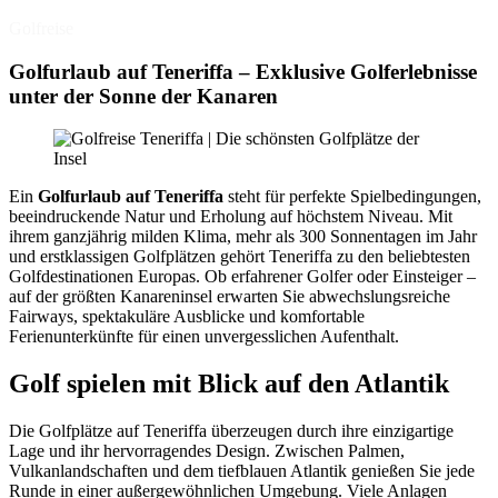
Golfreise
Golfurlaub auf Teneriffa – Exklusive Golferlebnisse
unter der Sonne der Kanaren
Ein
Golfurlaub auf Teneriffa
steht für perfekte Spielbedingungen,
beeindruckende Natur und Erholung auf höchstem Niveau. Mit
ihrem ganzjährig milden Klima, mehr als 300 Sonnentagen im Jahr
und erstklassigen Golfplätzen gehört Teneriffa zu den beliebtesten
Golfdestinationen Europas. Ob erfahrener Golfer oder Einsteiger –
auf der größten Kanareninsel erwarten Sie abwechslungsreiche
Fairways, spektakuläre Ausblicke und komfortable
Ferienunterkünfte für einen unvergesslichen Aufenthalt.
Golf spielen mit Blick auf den Atlantik
Die Golfplätze auf Teneriffa überzeugen durch ihre einzigartige
Lage und ihr hervorragendes Design. Zwischen Palmen,
Vulkanlandschaften und dem tiefblauen Atlantik genießen Sie jede
Runde in einer außergewöhnlichen Umgebung. Viele Anlagen