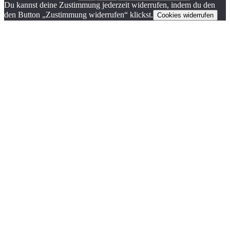
Du kannst deine Zustimmung jederzeit widerrufen, indem du den
den Button „Zustimmung widerrufen“ klickst.
Cookies widerrufen