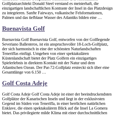
Golfplatzarchitekt Donald Steel verstand es meisterhaft, die
einzigartigen landschaftlichen Kontraste der Insel in das Platzdesign
zu integrieren. Sanfte Fairways, vulkanische Felsformationen,
Palmen und das tiefblaue Wasser des Atlantiks bilden eine …
Buenavista Golf
Buenavista Golf Buenavista Golf, entworfen von der Golflegende
Severiano Ballesteros, ist ein anspruchsvoller 18-Loch-Golfplatz,
der sich harmonisch in eine der schönsten Naturlandschaften
Teneriffas einfügt. Umgeben von einer spektakulären
Küstenlandschaft bietet der Platz Golfern ein einzigartiges
Spielerlebnis in direktem Kontakt mit der Natur und dem
Atlantischen Ozean. Der Par-72-Golfplatz erstreckt sich über eine
Gesamtlänge von 6.150 …
Golf Costa Adeje
Golf Costa Adeje Golf Costa Adeje ist einer der beeindruckendsten
Golfplätze der Kanarischen Inseln und liegt in der exklusivsten
Gegend im Süden von Teneriffa, in einer herrlichen natürlichen
Enklave, die einen spektakulärem Blick auf die Insel La Gomera
bietet. Das privilegierte milde Klima mit einer durchschnittlichen