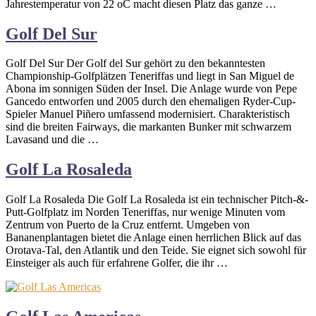
Jahrestemperatur von 22 oC macht diesen Platz das ganze …
Golf Del Sur
Golf Del Sur Der Golf del Sur gehört zu den bekanntesten
Championship-Golfplätzen Teneriffas und liegt in San Miguel de
Abona im sonnigen Süden der Insel. Die Anlage wurde von Pepe
Gancedo entworfen und 2005 durch den ehemaligen Ryder-Cup-
Spieler Manuel Piñero umfassend modernisiert. Charakteristisch
sind die breiten Fairways, die markanten Bunker mit schwarzem
Lavasand und die …
Golf La Rosaleda
Golf La Rosaleda Die Golf La Rosaleda ist ein technischer Pitch-&-
Putt-Golfplatz im Norden Teneriffas, nur wenige Minuten vom
Zentrum von Puerto de la Cruz entfernt. Umgeben von
Bananenplantagen bietet die Anlage einen herrlichen Blick auf das
Orotava-Tal, den Atlantik und den Teide. Sie eignet sich sowohl für
Einsteiger als auch für erfahrene Golfer, die ihr …