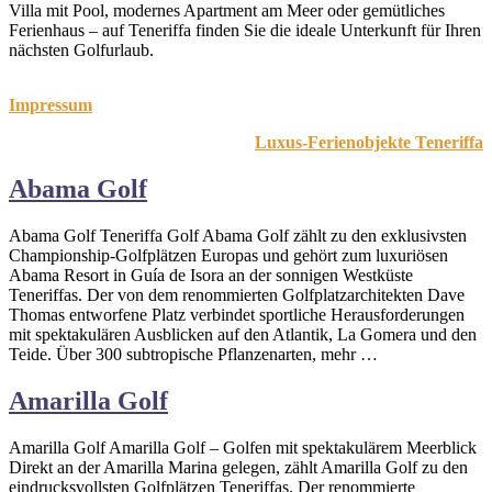
Villa mit Pool, modernes Apartment am Meer oder gemütliches
Ferienhaus – auf Teneriffa finden Sie die ideale Unterkunft für Ihren
nächsten Golfurlaub.
Impressum
Luxus-Ferienobjekte Teneriffa
Abama Golf
Abama Golf Teneriffa Golf Abama Golf zählt zu den exklusivsten
Championship-Golfplätzen Europas und gehört zum luxuriösen
Abama Resort in Guía de Isora an der sonnigen Westküste
Teneriffas. Der von dem renommierten Golfplatzarchitekten Dave
Thomas entworfene Platz verbindet sportliche Herausforderungen
mit spektakulären Ausblicken auf den Atlantik, La Gomera und den
Teide. Über 300 subtropische Pflanzenarten, mehr …
Amarilla Golf
Amarilla Golf Amarilla Golf – Golfen mit spektakulärem Meerblick
Direkt an der Amarilla Marina gelegen, zählt Amarilla Golf zu den
eindrucksvollsten Golfplätzen Teneriffas. Der renommierte