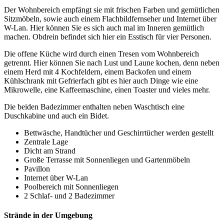
Der Wohnbereich empfängt sie mit frischen Farben und gemütlichen
Sitzmöbeln, sowie auch einem Flachbildfernseher und Internet über
W-Lan. Hier können Sie es sich auch mal im Inneren gemütlich
machen. Obdrein befindet sich hier ein Esstisch für vier Personen.
Die offene Küche wird durch einen Tresen vom Wohnbereich
getrennt. Hier können Sie nach Lust und Laune kochen, denn neben
einem Herd mit 4 Kochfeldern, einem Backofen und einem
Kühlschrank mit Gefrierfach gibt es hier auch Dinge wie eine
Mikrowelle, eine Kaffeemaschine, einen Toaster und vieles mehr.
Die beiden Badezimmer enthalten neben Waschtisch eine
Duschkabine und auch ein Bidet.
Bettwäsche, Handtücher und Geschirrtücher werden gestellt
Zentrale Lage
Dicht am Strand
Große Terrasse mit Sonnenliegen und Gartenmöbeln
Pavillon
Internet über W-Lan
Poolbereich mit Sonnenliegen
2 Schlaf- und 2 Badezimmer
Strände in der Umgebung