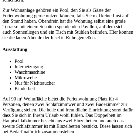
Zur Wohnanlage gehören ein Pool, den Sie als Gäste der
Ferienwohnung gerne nutzen können, falls Sie mal keine Lust auf
den Strand haben. Obendrein hat die Wohnung selbst eine große
Terrasse mit einem Schatten spendenden Pavillon, auf dem sich
auch Sonnenliegen und ein Tisch mit Stühlen befinden. Hier können
sie die lauen Abende der Insel in Ruhe genießen.
Ausstattung
Pool
Internetzugang
Waschmaschine
Mikrowelle
Nur für Nichtraucher
Kinderbett
Auf 90 m² Wohnfläche bietet die Ferienwohnung Platz für 4
Personen, denen zwei Schlafzimmwer und zwei Badezimmer zur
Verfügung stehen. Die helle und freundliche Einrichtung sorgt dafür,
dass Sie sich in Ihrem Urlaub wohl fühlen. Das Doppelbett im
Hauptschlafzimmer besteht aus zwei Einzelbetten und auch das
zweite Schlafzimmer ist mit Einzelbetten bestückt. Diese lassen sich
bei Bedarf natürlich zusammenstellen.