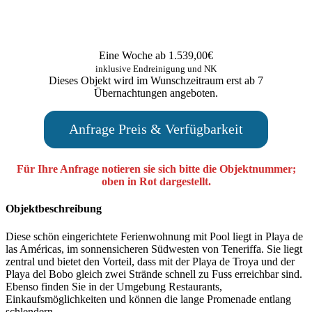
Eine Woche ab 1.539,00€
inklusive Endreinigung und NK
Dieses Objekt wird im Wunschzeitraum erst ab 7
Übernachtungen angeboten.
Anfrage Preis & Verfügbarkeit
Für Ihre Anfrage notieren sie sich bitte die Objektnummer;
oben in Rot dargestellt.
Objektbeschreibung
Diese schön eingerichtete Ferienwohnung mit Pool liegt in Playa de
las Américas, im sonnensicheren Südwesten von Teneriffa. Sie liegt
zentral und bietet den Vorteil, dass mit der Playa de Troya und der
Playa del Bobo gleich zwei Strände schnell zu Fuss erreichbar sind.
Ebenso finden Sie in der Umgebung Restaurants,
Einkaufsmöglichkeiten und können die lange Promenade entlang
schlendern.