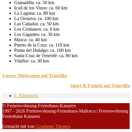
Granadilla: ca. 30 km
Icod de los Vinos: ca. 60 km
La Laguna: ca. 80 km
La Orotava: ca. 100 km
Las Cañadas: ca. 50 km
Los Cristianos: ca. 0 km
Los Gigantes: ca. 30 km
Masca: ca. 40 km
Puerto de la Cruz: ca. 110 km
Punta del Hidalgo: ca. 100 km
Santa Cruz de Tenerife: ca. 80 km
Vilaflor: ca. 30 km
Unsere Mietwagen auf Teneriffa
Sport & Freizeit auf Teneriffa
1. Allgemein
© Ferienwohnung-Ferienhaus-Kanaren
1997 - 2026 Ferienwohnung-Ferienhaus-Mallorca | Ferienwohnung
Ferienhaus Kanaren
Gemacht mit
von
Graphene Themes
.