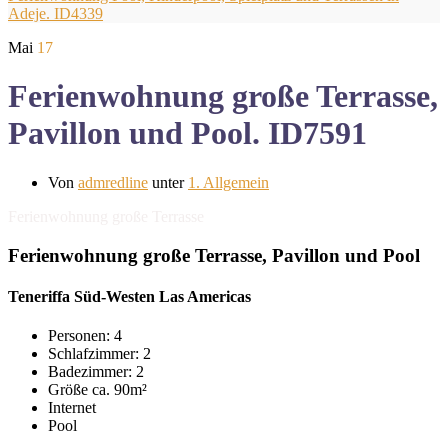
Adeje. ID4339
Mai
17
Ferienwohnung große Terrasse,
Pavillon und Pool. ID7591
Von
admredline
unter
1. Allgemein
Ferienwohnung große Terrasse
Ferienwohnung große Terrasse, Pavillon und Pool
Teneriffa Süd-Westen Las Americas
Personen: 4
Schlafzimmer: 2
Badezimmer: 2
Größe ca. 90m²
Internet
Pool