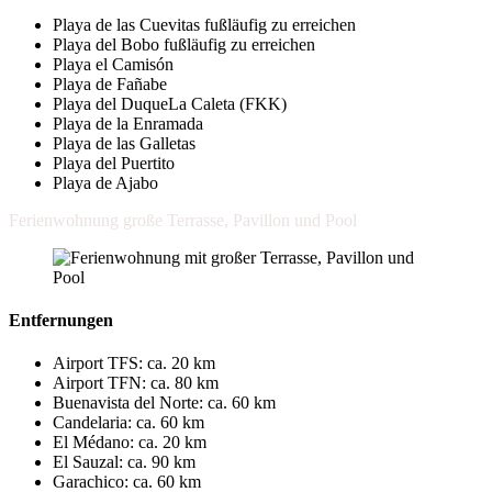
Playa de las Cuevitas fußläufig zu erreichen
Playa del Bobo fußläufig zu erreichen
Playa el Camisón
Playa de Fañabe
Playa del DuqueLa Caleta (FKK)
Playa de la Enramada
Playa de las Galletas
Playa del Puertito
Playa de Ajabo
Ferienwohnung große Terrasse, Pavillon und Pool
Entfernungen
Airport TFS: ca. 20 km
Airport TFN: ca. 80 km
Buenavista del Norte: ca. 60 km
Candelaria: ca. 60 km
El Médano: ca. 20 km
El Sauzal: ca. 90 km
Garachico: ca. 60 km