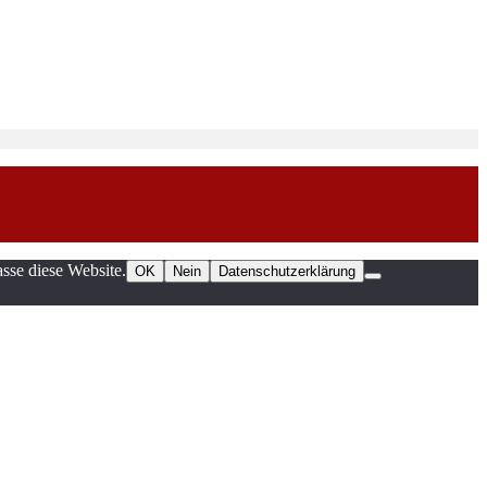
sse diese Website.
OK
Nein
Datenschutzerklärung