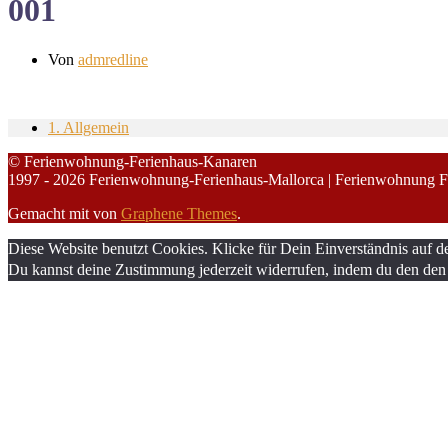
001
Von
admredline
1. Allgemein
© Ferienwohnung-Ferienhaus-Kanaren
1997 - 2026 Ferienwohnung-Ferienhaus-Mallorca | Ferienwohnung F
Gemacht mit
von
Graphene Themes
.
Diese Website benutzt Cookies. Klicke für Dein Einverständnis auf d
Du kannst deine Zustimmung jederzeit widerrufen, indem du den den