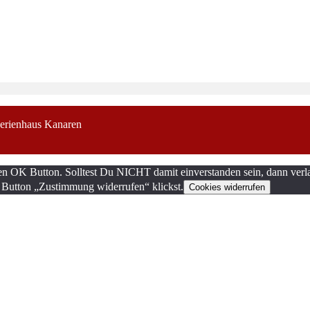
erienhaus Kanaren
en OK Button. Solltest Du NICHT damit einverstanden sein, dann verla
 Button „Zustimmung widerrufen“ klickst.
Cookies widerrufen