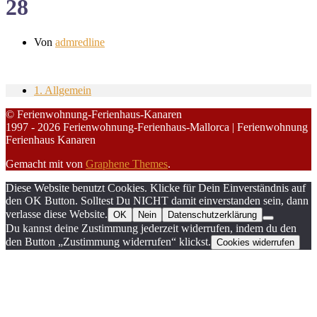
28
Von
admredline
1. Allgemein
© Ferienwohnung-Ferienhaus-Kanaren
1997 - 2026 Ferienwohnung-Ferienhaus-Mallorca | Ferienwohnung
Ferienhaus Kanaren
Gemacht mit
von
Graphene Themes
.
Diese Website benutzt Cookies. Klicke für Dein Einverständnis auf
den OK Button. Solltest Du NICHT damit einverstanden sein, dann
verlasse diese Website.
OK
Nein
Datenschutzerklärung
Du kannst deine Zustimmung jederzeit widerrufen, indem du den
den Button „Zustimmung widerrufen“ klickst.
Cookies widerrufen