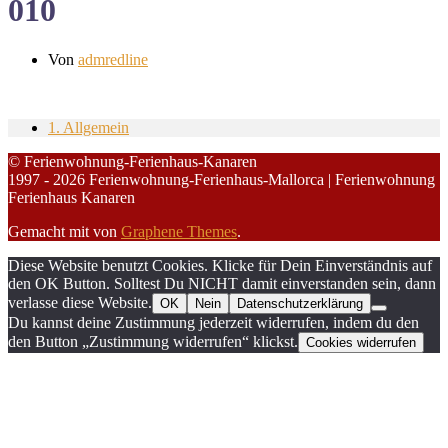
010
Von
admredline
1. Allgemein
© Ferienwohnung-Ferienhaus-Kanaren
1997 - 2026 Ferienwohnung-Ferienhaus-Mallorca | Ferienwohnung
Ferienhaus Kanaren
Gemacht mit
von
Graphene Themes
.
Diese Website benutzt Cookies. Klicke für Dein Einverständnis auf
den OK Button. Solltest Du NICHT damit einverstanden sein, dann
verlasse diese Website.
OK
Nein
Datenschutzerklärung
Du kannst deine Zustimmung jederzeit widerrufen, indem du den
den Button „Zustimmung widerrufen“ klickst.
Cookies widerrufen