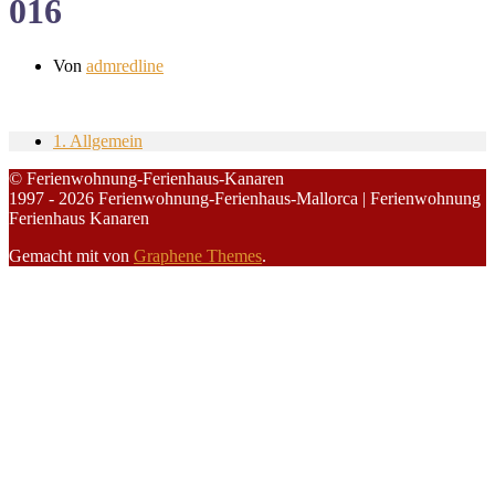
016
Von
admredline
1. Allgemein
© Ferienwohnung-Ferienhaus-Kanaren
1997 - 2026 Ferienwohnung-Ferienhaus-Mallorca | Ferienwohnung
Ferienhaus Kanaren
Gemacht mit
von
Graphene Themes
.