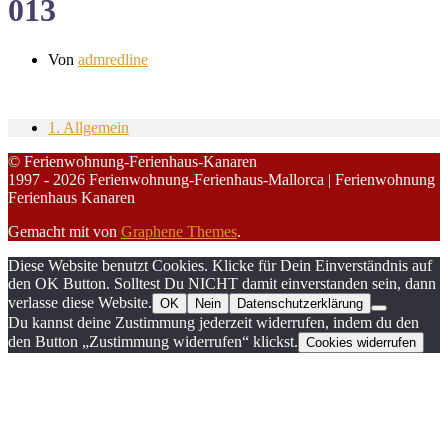
013
Von
admredline
1. Allgemein
© Ferienwohnung-Ferienhaus-Kanaren
1997 - 2026 Ferienwohnung-Ferienhaus-Mallorca | Ferienwohnung
Ferienhaus Kanaren
Gemacht mit
von
Graphene Themes
.
Diese Website benutzt Cookies. Klicke für Dein Einverständnis auf
den OK Button. Solltest Du NICHT damit einverstanden sein, dann
verlasse diese Website.
OK
Nein
Datenschutzerklärung
Du kannst deine Zustimmung jederzeit widerrufen, indem du den
den Button „Zustimmung widerrufen“ klickst.
Cookies widerrufen