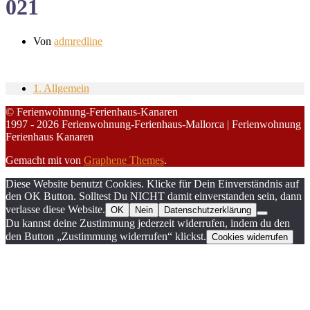
021
Von
admredline
1. Allgemein
© Ferienwohnung-Ferienhaus-Kanaren
1997 - 2026 Ferienwohnung-Ferienhaus-Mallorca | Ferienwohnung
Ferienhaus Kanaren
Gemacht mit
von
Graphene Themes
.
Diese Website benutzt Cookies. Klicke für Dein Einverständnis auf
den OK Button. Solltest Du NICHT damit einverstanden sein, dann
verlasse diese Website.
OK
Nein
Datenschutzerklärung
Du kannst deine Zustimmung jederzeit widerrufen, indem du den
den Button „Zustimmung widerrufen“ klickst.
Cookies widerrufen