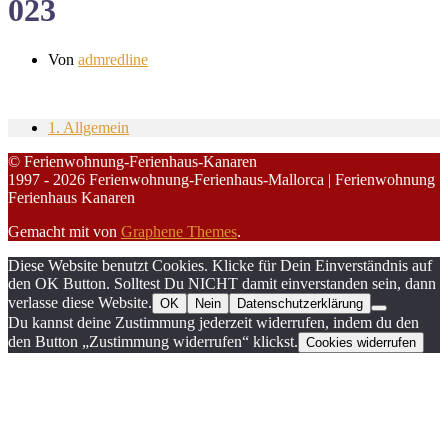
023
Von
admredline
1. Allgemein
© Ferienwohnung-Ferienhaus-Kanaren
1997 - 2026 Ferienwohnung-Ferienhaus-Mallorca | Ferienwohnung
Ferienhaus Kanaren
Gemacht mit
von
Graphene Themes
.
Diese Website benutzt Cookies. Klicke für Dein Einverständnis auf
den OK Button. Solltest Du NICHT damit einverstanden sein, dann
verlasse diese Website.
OK
Nein
Datenschutzerklärung
Du kannst deine Zustimmung jederzeit widerrufen, indem du den
den Button „Zustimmung widerrufen“ klickst.
Cookies widerrufen