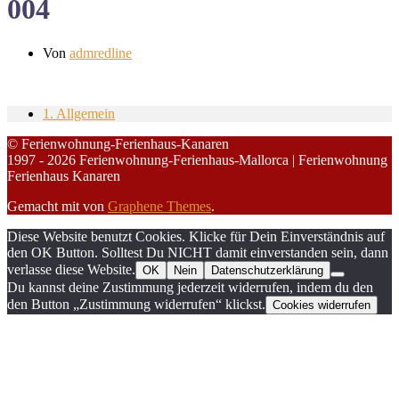
004
Von
admredline
1. Allgemein
© Ferienwohnung-Ferienhaus-Kanaren
1997 - 2026 Ferienwohnung-Ferienhaus-Mallorca | Ferienwohnung
Ferienhaus Kanaren
Gemacht mit
von
Graphene Themes
.
Diese Website benutzt Cookies. Klicke für Dein Einverständnis auf
den OK Button. Solltest Du NICHT damit einverstanden sein, dann
verlasse diese Website.
OK
Nein
Datenschutzerklärung
Du kannst deine Zustimmung jederzeit widerrufen, indem du den
den Button „Zustimmung widerrufen“ klickst.
Cookies widerrufen