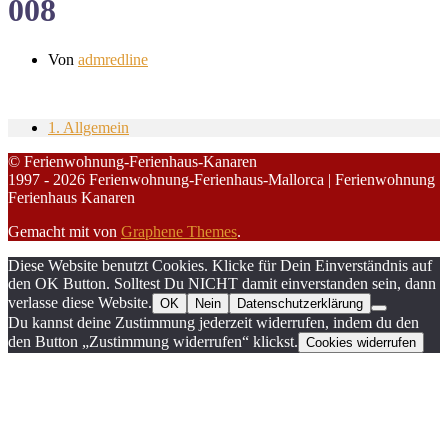
008
Von
admredline
1. Allgemein
© Ferienwohnung-Ferienhaus-Kanaren
1997 - 2026 Ferienwohnung-Ferienhaus-Mallorca | Ferienwohnung
Ferienhaus Kanaren
Gemacht mit
von
Graphene Themes
.
Diese Website benutzt Cookies. Klicke für Dein Einverständnis auf
den OK Button. Solltest Du NICHT damit einverstanden sein, dann
verlasse diese Website.
OK
Nein
Datenschutzerklärung
Du kannst deine Zustimmung jederzeit widerrufen, indem du den
den Button „Zustimmung widerrufen“ klickst.
Cookies widerrufen