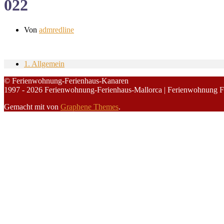
022
Von
admredline
1. Allgemein
© Ferienwohnung-Ferienhaus-Kanaren
1997 - 2026 Ferienwohnung-Ferienhaus-Mallorca | Ferienwohnung F
Gemacht mit
von
Graphene Themes
.