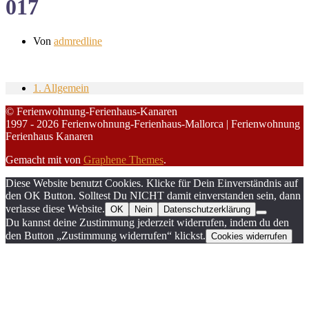
017
Von
admredline
1. Allgemein
© Ferienwohnung-Ferienhaus-Kanaren
1997 - 2026 Ferienwohnung-Ferienhaus-Mallorca | Ferienwohnung
Ferienhaus Kanaren
Gemacht mit
von
Graphene Themes
.
Diese Website benutzt Cookies. Klicke für Dein Einverständnis auf
den OK Button. Solltest Du NICHT damit einverstanden sein, dann
verlasse diese Website.
OK
Nein
Datenschutzerklärung
Du kannst deine Zustimmung jederzeit widerrufen, indem du den
den Button „Zustimmung widerrufen“ klickst.
Cookies widerrufen