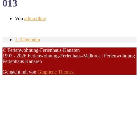
013
Von
admredline
1. Allgemein
© Ferienwohnung-Ferienhaus-Kanaren
1997 - 2026 Ferienwohnung-Ferienhaus-Mallorca | Ferienwohnung
Ferienhaus Kanaren
Gemacht mit
von
Graphene Themes
.