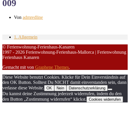
009
Von
admredline
1. Allgemein
© Ferienwohnung-Ferienhaus-Kanaren
1997 - 2026 Ferienwohnung-Ferienhaus-Mallorca | Ferienwohnung
Ferienhaus Kanaren
Gemacht mit
von
Graphene Themes
.
Diese Website benutzt Cookies. Klicke für Dein Einverständnis auf
den OK Button. Solltest Du NICHT damit einverstanden sein, dann
verlasse diese Website.
OK
Nein
Datenschutzerklärung
Du kannst deine Zustimmung jederzeit widerrufen, indem du den
den Button „Zustimmung widerrufen“ klickst.
Cookies widerrufen