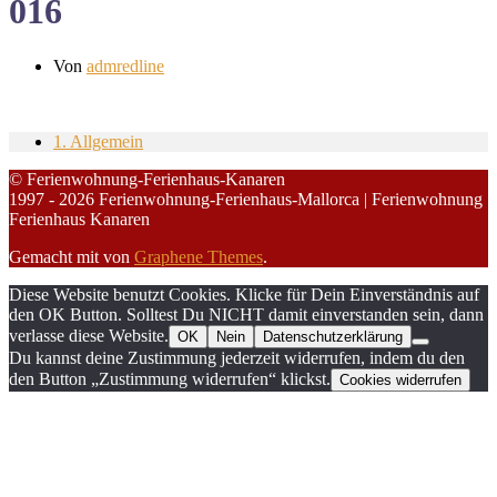
016
Von
admredline
1. Allgemein
© Ferienwohnung-Ferienhaus-Kanaren
1997 - 2026 Ferienwohnung-Ferienhaus-Mallorca | Ferienwohnung
Ferienhaus Kanaren
Gemacht mit
von
Graphene Themes
.
Diese Website benutzt Cookies. Klicke für Dein Einverständnis auf
den OK Button. Solltest Du NICHT damit einverstanden sein, dann
verlasse diese Website.
OK
Nein
Datenschutzerklärung
Du kannst deine Zustimmung jederzeit widerrufen, indem du den
den Button „Zustimmung widerrufen“ klickst.
Cookies widerrufen