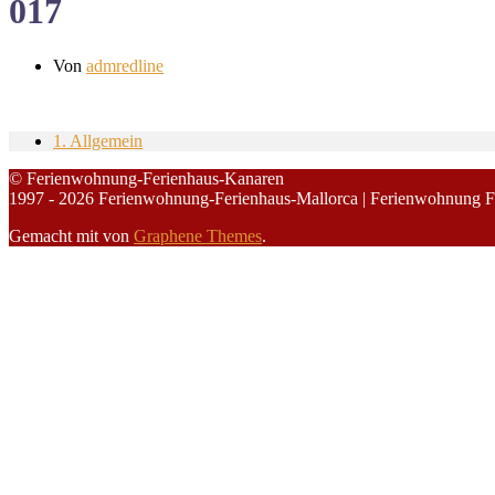
017
Von
admredline
1. Allgemein
© Ferienwohnung-Ferienhaus-Kanaren
1997 - 2026 Ferienwohnung-Ferienhaus-Mallorca | Ferienwohnung F
Gemacht mit
von
Graphene Themes
.