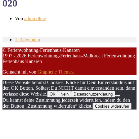
020
Von
admredline
1. Allgemein
© Ferienwohnung-Ferienhaus-Kanaren
1997 - 2026 Ferienwohnung-Ferienhaus-Mallorca | Ferienwohnung
Ferienhaus Kanaren
Gemacht mit
von
Graphene Themes
.
Diese Website benutzt Cookies. Klicke für Dein Einverständnis auf
den OK Button. Solltest Du NICHT damit einverstanden sein, dann
verlasse diese Website.
OK
Nein
Datenschutzerklärung
Du kannst deine Zustimmung jederzeit widerrufen, indem du den
den Button „Zustimmung widerrufen“ klickst.
Cookies widerrufen