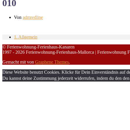
010
Von
admredline
1. Allgemein
© Ferienwohnung-Ferienhaus-Kanaren
1997 - 2026 Ferienwohnung-Ferienhaus-Mallorca | Ferienwohnung F
Gemacht mit
von
Graphene Themes
.
Diese Website benutzt Cookies. Klicke für Dein Einverständnis auf d
Du kannst deine Zustimmung jederzeit widerrufen, indem du den den