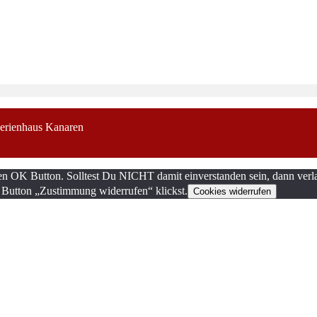
erienhaus Kanaren
en OK Button. Solltest Du NICHT damit einverstanden sein, dann verla
 Button „Zustimmung widerrufen“ klickst.
Cookies widerrufen