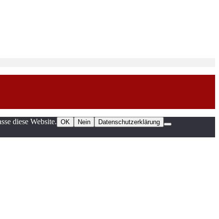
sse diese Website.
OK
Nein
Datenschutzerklärung