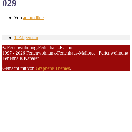
029
Von
admredline
1. Allgemein
© Ferienwohnung-Ferienhaus-Kanaren
1997 - 2026 Ferienwohnung-Ferienhaus-Mallorca | Ferienwohnung
Ferienhaus Kanaren
Gemacht mit
von
Graphene Themes
.