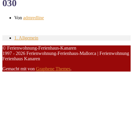
030
Von
admredline
1. Allgemein
© Ferienwohnung-Ferienhaus-Kanaren
1997 - 2026 Ferienwohnung-Ferienhaus-Mallorca | Ferienwohnung
Ferienhaus Kanaren
Gemacht mit
von
Graphene Themes
.