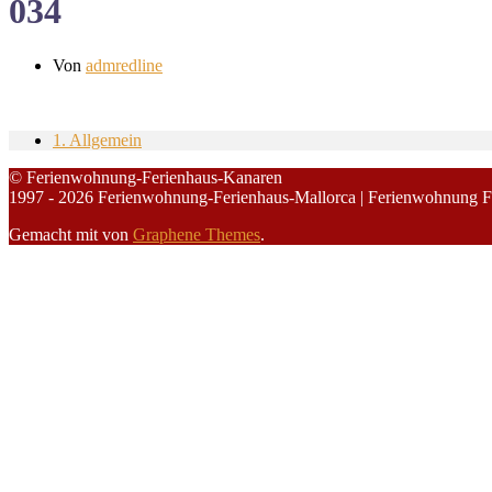
034
Von
admredline
1. Allgemein
© Ferienwohnung-Ferienhaus-Kanaren
1997 - 2026 Ferienwohnung-Ferienhaus-Mallorca | Ferienwohnung F
Gemacht mit
von
Graphene Themes
.