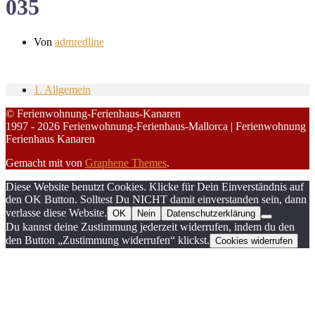
035
Von
admredline
1. Allgemein
© Ferienwohnung-Ferienhaus-Kanaren
1997 - 2026 Ferienwohnung-Ferienhaus-Mallorca | Ferienwohnung
Ferienhaus Kanaren
Gemacht mit
von
Graphene Themes
.
Diese Website benutzt Cookies. Klicke für Dein Einverständnis auf
den OK Button. Solltest Du NICHT damit einverstanden sein, dann
verlasse diese Website.
OK
Nein
Datenschutzerklärung
Du kannst deine Zustimmung jederzeit widerrufen, indem du den
den Button „Zustimmung widerrufen“ klickst.
Cookies widerrufen