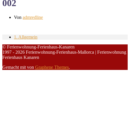
002
Von
admredline
1. Allgemein
© Ferienwohnung-Ferienhaus-Kanaren
1997 - 2026 Ferienwohnung-Ferienhaus-Mallorca | Ferienwohnung
Ferienhaus Kanaren
Gemacht mit
von
Graphene Themes
.