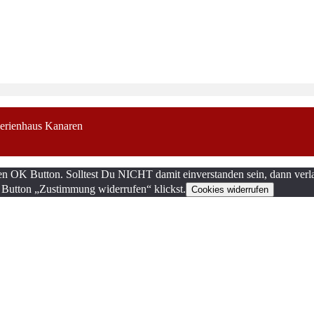
erienhaus Kanaren
en OK Button. Solltest Du NICHT damit einverstanden sein, dann verla
 Button „Zustimmung widerrufen“ klickst.
Cookies widerrufen