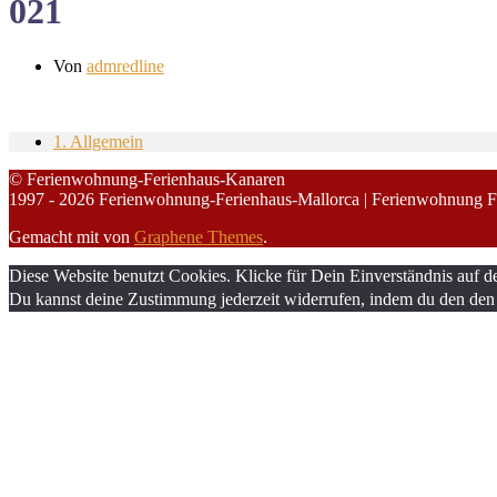
021
Von
admredline
1. Allgemein
© Ferienwohnung-Ferienhaus-Kanaren
1997 - 2026 Ferienwohnung-Ferienhaus-Mallorca | Ferienwohnung F
Gemacht mit
von
Graphene Themes
.
Diese Website benutzt Cookies. Klicke für Dein Einverständnis auf d
Du kannst deine Zustimmung jederzeit widerrufen, indem du den den