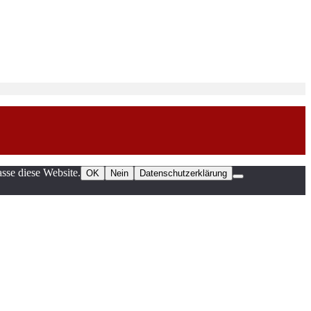
sse diese Website.
OK
Nein
Datenschutzerklärung