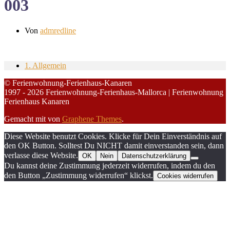
003
Von
admredline
1. Allgemein
© Ferienwohnung-Ferienhaus-Kanaren
1997 - 2026 Ferienwohnung-Ferienhaus-Mallorca | Ferienwohnung
Ferienhaus Kanaren
Gemacht mit
von
Graphene Themes
.
Diese Website benutzt Cookies. Klicke für Dein Einverständnis auf
den OK Button. Solltest Du NICHT damit einverstanden sein, dann
verlasse diese Website.
OK
Nein
Datenschutzerklärung
Du kannst deine Zustimmung jederzeit widerrufen, indem du den
den Button „Zustimmung widerrufen“ klickst.
Cookies widerrufen