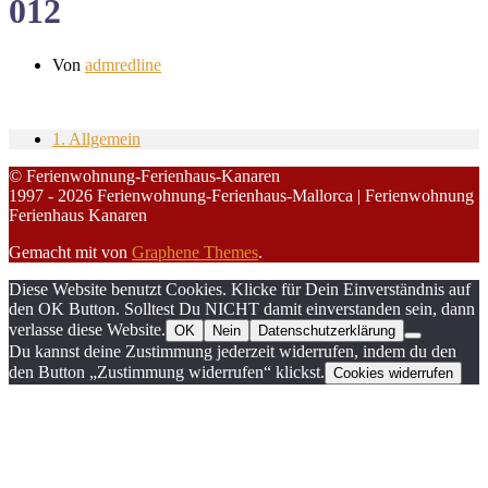
012
Von
admredline
1. Allgemein
© Ferienwohnung-Ferienhaus-Kanaren
1997 - 2026 Ferienwohnung-Ferienhaus-Mallorca | Ferienwohnung
Ferienhaus Kanaren
Gemacht mit
von
Graphene Themes
.
Diese Website benutzt Cookies. Klicke für Dein Einverständnis auf
den OK Button. Solltest Du NICHT damit einverstanden sein, dann
verlasse diese Website.
OK
Nein
Datenschutzerklärung
Du kannst deine Zustimmung jederzeit widerrufen, indem du den
den Button „Zustimmung widerrufen“ klickst.
Cookies widerrufen