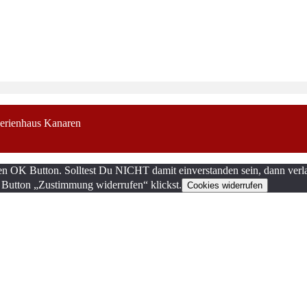
erienhaus Kanaren
en OK Button. Solltest Du NICHT damit einverstanden sein, dann verla
 Button „Zustimmung widerrufen“ klickst.
Cookies widerrufen