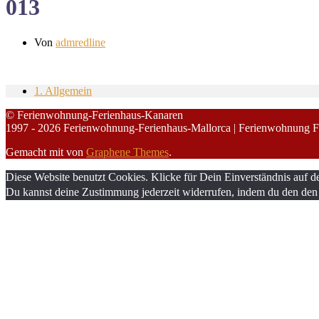
013
Von
admredline
1. Allgemein
© Ferienwohnung-Ferienhaus-Kanaren
1997 - 2026 Ferienwohnung-Ferienhaus-Mallorca | Ferienwohnung F
Gemacht mit
von
Graphene Themes
.
Diese Website benutzt Cookies. Klicke für Dein Einverständnis auf d
Du kannst deine Zustimmung jederzeit widerrufen, indem du den den