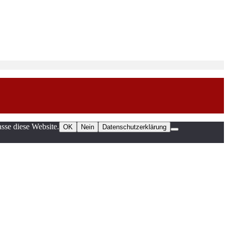
sse diese Website.
OK
Nein
Datenschutzerklärung