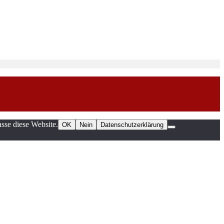
sse diese Website.
OK
Nein
Datenschutzerklärung