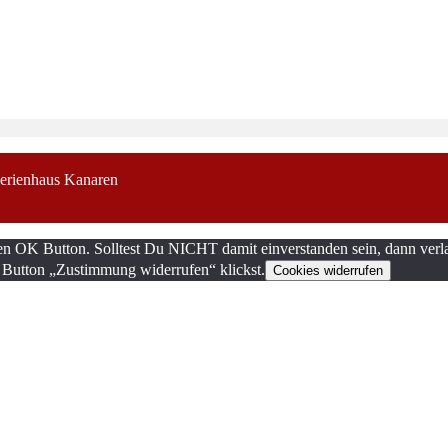
erienhaus Kanaren
en OK Button. Solltest Du NICHT damit einverstanden sein, dann verla
 Button „Zustimmung widerrufen“ klickst.
Cookies widerrufen