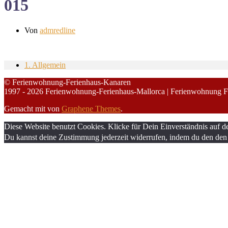
015
Von
admredline
1. Allgemein
© Ferienwohnung-Ferienhaus-Kanaren
1997 - 2026 Ferienwohnung-Ferienhaus-Mallorca | Ferienwohnung F
Gemacht mit
von
Graphene Themes
.
Diese Website benutzt Cookies. Klicke für Dein Einverständnis auf d
Du kannst deine Zustimmung jederzeit widerrufen, indem du den den