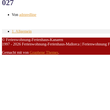
027
Von
admredline
1. Allgemein
© Ferienwohnung-Ferienhaus-Kanaren
1997 - 2026 Ferienwohnung-Ferienhaus-Mallorca | Ferienwohnung F
Gemacht mit
von
Graphene Themes
.