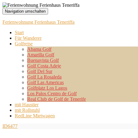
Navigation umschalten
Ferienwohnung Ferienhaus Teneriffa
Start
Für Wanderer
Golfreise
Abama Golf
Amarilla Golf
Buenavista Golf
Golf Costa Adeje
Golf Del Sur
Golf La Rosaleda
Golf Las Americas
Golfplatz Los Lagos
Los Palos Centro de Golf
Real Club de Golf de Tenerife
mit Haustier
mit Rollstuhl
RedLine Mietwagen
ID6477