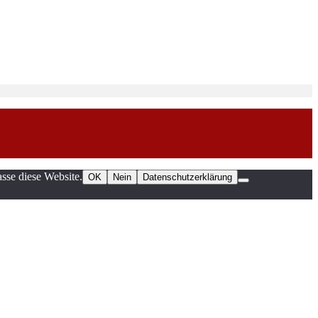
sse diese Website.
OK
Nein
Datenschutzerklärung