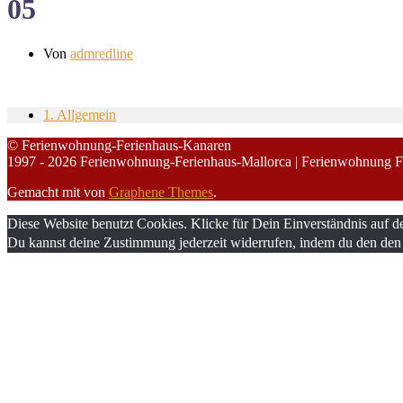
05
Von
admredline
1. Allgemein
© Ferienwohnung-Ferienhaus-Kanaren
1997 - 2026 Ferienwohnung-Ferienhaus-Mallorca | Ferienwohnung F
Gemacht mit
von
Graphene Themes
.
Diese Website benutzt Cookies. Klicke für Dein Einverständnis auf d
Du kannst deine Zustimmung jederzeit widerrufen, indem du den den