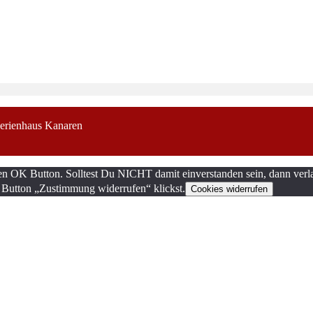
erienhaus Kanaren
en OK Button. Solltest Du NICHT damit einverstanden sein, dann verla
 Button „Zustimmung widerrufen“ klickst.
Cookies widerrufen