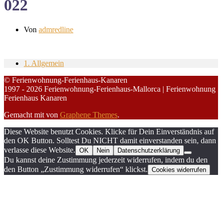
022
Von
admredline
1. Allgemein
© Ferienwohnung-Ferienhaus-Kanaren
1997 - 2026 Ferienwohnung-Ferienhaus-Mallorca | Ferienwohnung
Ferienhaus Kanaren
Gemacht mit
von
Graphene Themes
.
Diese Website benutzt Cookies. Klicke für Dein Einverständnis auf
den OK Button. Solltest Du NICHT damit einverstanden sein, dann
verlasse diese Website.
OK
Nein
Datenschutzerklärung
Du kannst deine Zustimmung jederzeit widerrufen, indem du den
den Button „Zustimmung widerrufen“ klickst.
Cookies widerrufen