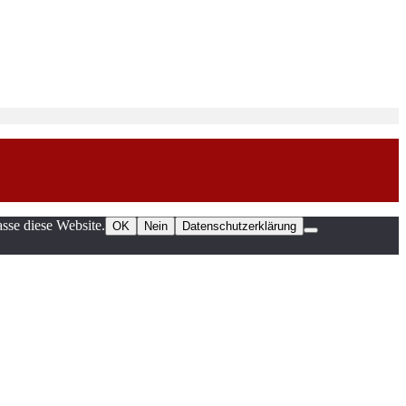
sse diese Website.
OK
Nein
Datenschutzerklärung