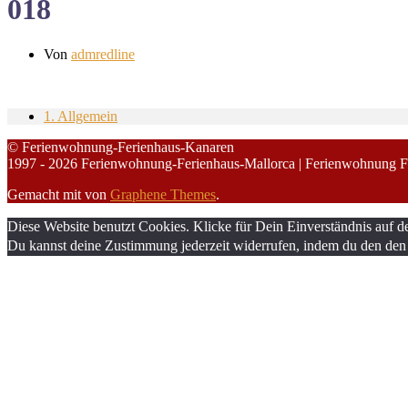
018
Von
admredline
1. Allgemein
© Ferienwohnung-Ferienhaus-Kanaren
1997 - 2026 Ferienwohnung-Ferienhaus-Mallorca | Ferienwohnung F
Gemacht mit
von
Graphene Themes
.
Diese Website benutzt Cookies. Klicke für Dein Einverständnis auf d
Du kannst deine Zustimmung jederzeit widerrufen, indem du den den