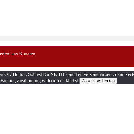
erienhaus Kanaren
en OK Button. Solltest Du NICHT damit einverstanden sein, dann verla
 Button „Zustimmung widerrufen“ klickst.
Cookies widerrufen