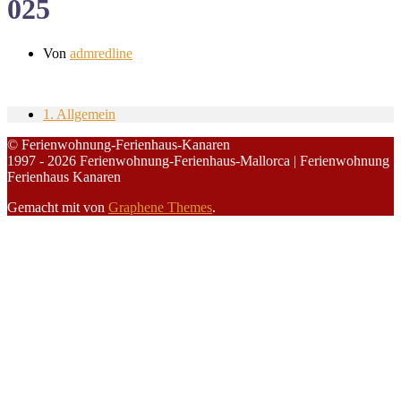
025
Von
admredline
1. Allgemein
© Ferienwohnung-Ferienhaus-Kanaren
1997 - 2026 Ferienwohnung-Ferienhaus-Mallorca | Ferienwohnung
Ferienhaus Kanaren
Gemacht mit
von
Graphene Themes
.