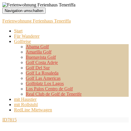
Navigation umschalten
Ferienwohnung Ferienhaus Teneriffa
Start
Für Wanderer
Golfreise
Abama Golf
Amarilla Golf
Buenavista Golf
Golf Costa Adeje
Golf Del Sur
Golf La Rosaleda
Golf Las Americas
Golfplatz Los Lagos
Los Palos Centro de Golf
Real Club de Golf de Tenerife
mit Haustier
mit Rollstuhl
RedLine Mietwagen
ID7815