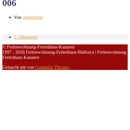
006
Von
admredline
1. Allgemein
© Ferienwohnung-Ferienhaus-Kanaren
1997 - 2026 Ferienwohnung-Ferienhaus-Mallorca | Ferienwohnung
Ferienhaus Kanaren
Gemacht mit
von
Graphene Themes
.